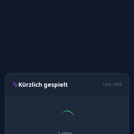
Kürzlich gespielt
LIVE FEED
Laden...