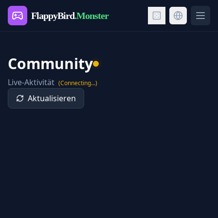
FlappyBird
.Monster
Ope
Community
Live-Aktivität
(Connecting...)
Aktualisieren