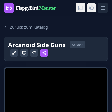
FlappyBird
.Monster
Ope
Zurück zum Katalog
Arcanoid Side Guns
Arcade