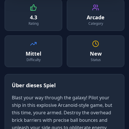
4.3
Arcade
Rating
Category
Mittel
New
Difficulty
Status
Über dieses Spiel
Blast your way through the galaxy! Pilot your
ship in this explosive Arcanoid-style game, but
this time, youre armed. Destroy the overhead
brick barriers with precise ball bounces and
unleash your side guns to obliterate enemy