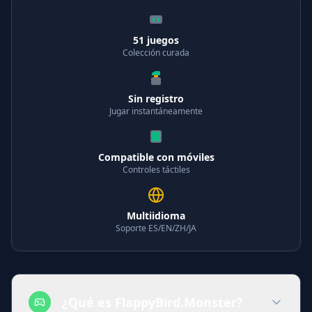
51 juegos
Colección curada
Sin registro
Jugar instantáneamente
Compatible con móviles
Controles táctiles
Multiidioma
Soporte ES/EN/ZH/JA
¿Qué es FlappyBird.Monster?