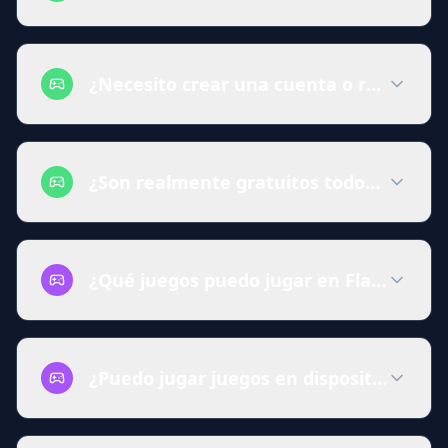
¿Necesito crear una cuenta o registrar
¿Son realmente gratuitos todos los jue
¿Qué juegos puedo jugar en FlappyBird
¿Puedo jugar juegos en dispositivos móv