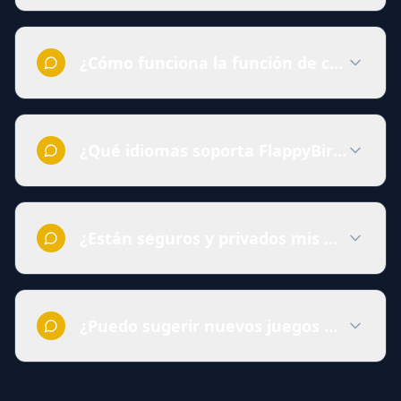
¿Cómo funciona la función de comunid
¿Qué idiomas soporta FlappyBird.Monst
¿Están seguros y privados mis datos?
¿Puedo sugerir nuevos juegos para agre