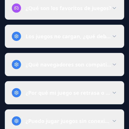
¿Qué son los favoritos de juegos?
Los juegos no cargan, ¿qué debo hacer?
¿Qué navegadores son compatibles?
¿Por qué mi juego se retrasa o funcion
¿Puedo jugar juegos sin conexión?