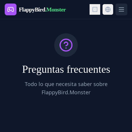
FlappyBird
.Monster
Ope
Preguntas frecuentes
Todo lo que necesita saber sobre
FlappyBird.Monster