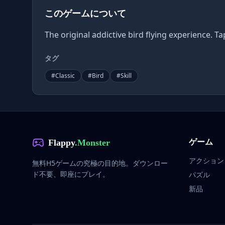
このゲームについて
The original addictive bird flying experience. Ta
タグ
#
Classic
#
Bird
#
Skill
ゲーム
Flappy
.Monster
アクション
無料H5ゲームの究極の目的地。ダウンロー
ド不要、即座にプレイ。
パズル
新品