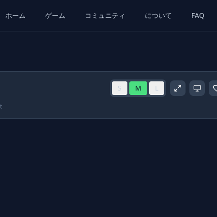
ホーム
ゲーム
コミュニティ
について
FAQ
S
M
L
t