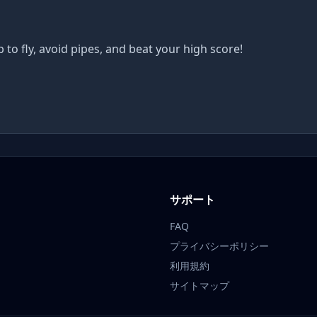
p to fly, avoid pipes, and beat your high score!
サポート
FAQ
プライバシーポリシー
利用規約
サイトマップ