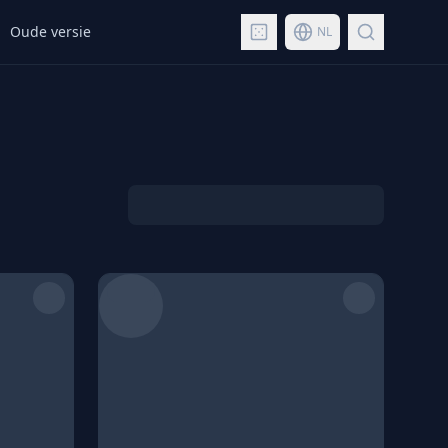
Oude versie
NL