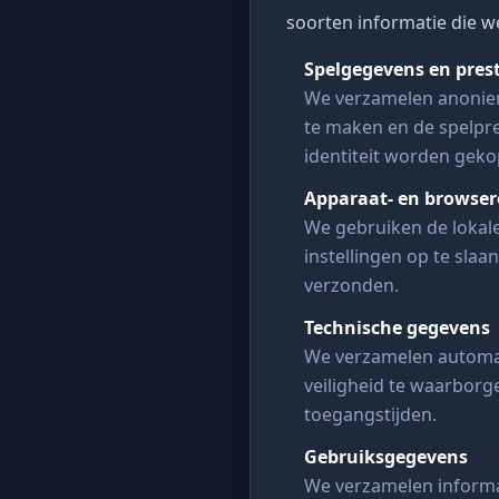
soorten informatie die 
Spelgegevens en pres
We verzamelen anonieme
te maken en de spelpr
identiteit worden geko
Apparaat- en browser
We gebruiken de lokal
instellingen op te sla
verzonden.
Technische gegevens
We verzamelen automat
veiligheid te waarborg
toegangstijden.
Gebruiksgegevens
We verzamelen informat