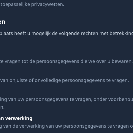
oepasselijke privacywetten.
en
laats heeft u mogelijk de volgende rechten met betrekkin
te vragen tot de persoonsgegevens die we over u bewaren.
 van onjuiste of onvolledige persoonsgegevens te vragen.
ring van uw persoonsgegevens te vragen, onder voorbeho
en.
an verwerking
g van de verwerking van uw persoonsgegevens te vragen 