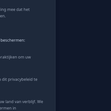
ning mee dat het
en.
 beschermen:
praktijken om uw
dit privacybeleid te
 land van verblijf. We
ermen in