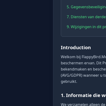
5. Gegevensbeveiligi
7. Diensten van derde
9. Wijzigingen in dit p
Introduction
Welkom bij FlappyBird.Mon
beschermen ervan. Dit Pr
bekendmaken en besche
(AVG/GDPR) wanneer u to
gebruikt.
1. Informatie die 
We verzamelen alleen de 