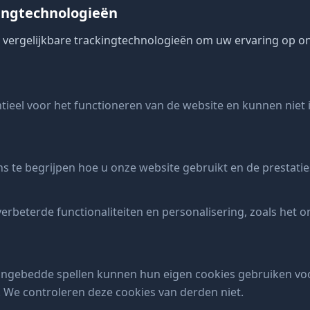
kingtechnologieën
 vergelijkbare trackingtechnologieën om uw ervaring op on
ntieel voor het functioneren van de website en kunnen nie
s te begrijpen hoe u onze website gebruikt en de prestatie
erbeterde functionaliteiten en personalisering, zoals het
ingebedde spellen kunnen hun eigen cookies gebruiken voo
 We controleren deze cookies van derden niet.