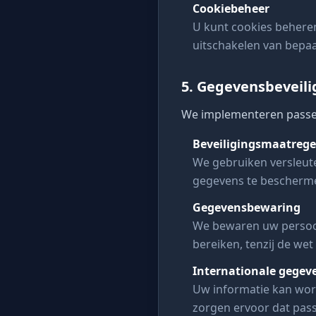
Cookiebeheer
U kunt cookies beheren
uitschakelen van bepaa
5. Gegevensbeveili
We implementeren passe
Beveiligingsmaatrege
We gebruiken versleute
gegevens te beschermen
Gegevensbewaring
We bewaren uw persoons
bereiken, tenzij de wet
Internationale gegev
Uw informatie kan wor
zorgen ervoor dat pas