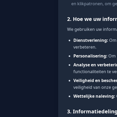
en klikpatronen, om ge
2. Hoe we uw infor
We gebruiken uw informa
Dienstverlening
:
Om 
verbeteren.
Personalisering
:
Om u
Analyse en verbeter
functionaliteiten te v
Veiligheid en besch
veiligheid van onze g
Wettelijke naleving
:
3. Informatiedeli