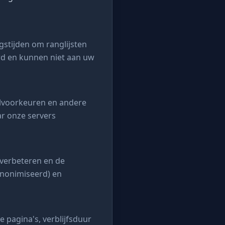
stijden om ranglijsten
rd en kunnen niet aan uw
alvoorkeuren en andere
ar onze servers
verbeteren en de
anonimiseerd) en
 pagina's, verblijfsduur