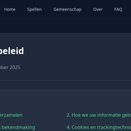
Home
Spellen
Gemeenschap
Over
FAQ
beleid
ber 2025
verzamelen
2. Hoe we uw informatie geb
en bekendmaking
4. Cookies en trackingtechn