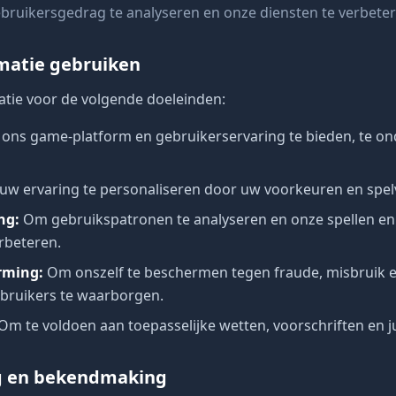
bruikersgedrag te analyseren en onze diensten te verbeter
matie gebruiken
tie voor de volgende doeleinden:
ons game-platform en gebruikerservaring te bieden, te o
w ervaring te personaliseren door uw voorkeuren en spe
ing
:
Om gebruikspatronen te analyseren en onze spellen en
erbeteren.
erming
:
Om onszelf te beschermen tegen fraude, misbruik 
ebruikers te waarborgen.
Om te voldoen aan toepasselijke wetten, voorschriften en j
ng en bekendmaking