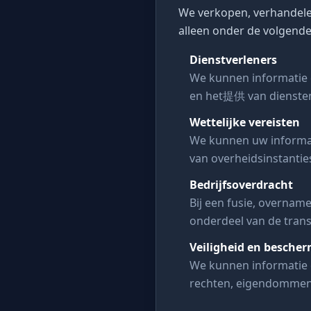
We verkopen, verhandele
alleen onder de volgend
Dienstverleners
We kunnen informatie 
en het提供 van diensten,
Wettelijke vereisten
We kunnen uw informati
van overheidsinstantie
Bedrijfsoverdracht
Bij een fusie, overna
onderdeel van de trans
Veiligheid en besche
We kunnen informatie 
rechten, eigendommen o