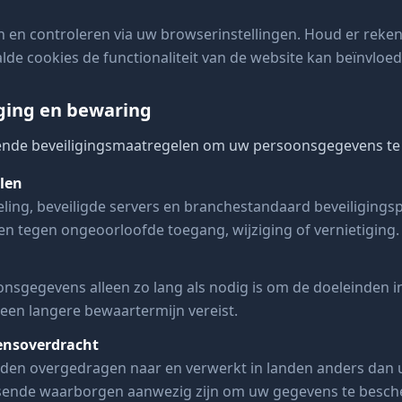
 en controleren via uw browserinstellingen. Houd er reke
lde cookies de functionaliteit van de website kan beïnvloed
ging en bewaring
nde beveiligingsmaatregelen om uw persoonsgegevens te
len
ling, beveiligde servers en branchestandaard beveiligings
 tegen ongeoorloofde toegang, wijziging of vernietiging.
gegevens alleen zo lang als nodig is om de doeleinden in 
 een langere bewaartermijn vereist.
ensoverdracht
den overgedragen naar en verwerkt in landen anders dan uw
sende waarborgen aanwezig zijn om uw gegevens te besch