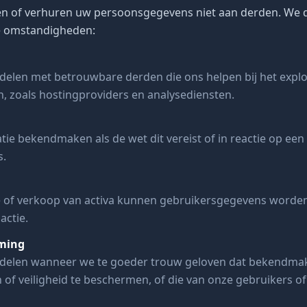
n of verhuren uw persoonsgegevens niet aan derden. We d
e omstandigheden:
delen met betrouwbare derden die ons helpen bij het explo
 zoals hostingproviders en analysediensten.
e bekendmaken als de wet dit vereist of in reactie op een 
s.
me of verkoop van activa kunnen gebruikersgegevens worde
actie.
rming
delen wanneer we te goeder trouw geloven dat bekendmak
f veiligheid te beschermen, of die van onze gebruikers of 