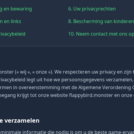
ng en bewaring
6. Uw privacyrechten
n en links
8. Bescherming van kinderen
rivacybeleid
10. Neem contact met ons o
ster (« wij », « onze »). We respecteren uw privacy en zijn
ivacybeleid legt uit hoe we persoonsgegevens verzamelen,
rmen in overeenstemming met de Algemene Verordening
egang krijgt tot onze website flappybird.monster en onze
we verzamelen
minimale informatie die nodig is om u de beste game-ervar