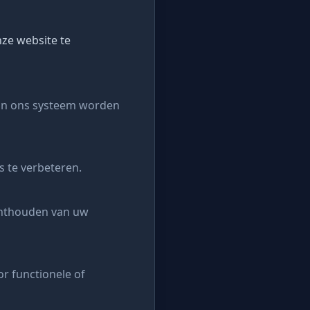
ze website te
t in ons systeem worden
s te verbeteren.
 onthouden van uw
r functionele of