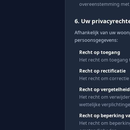
overeenstemming met t
6. Uw privacyrecht
Afhankelijk van uw woonp
persoonsgegevens:
Recht op toegang
Het recht om toegang 
Recht op rectificatie
Het recht om correctie
Recht op vergetelheid
Het recht om verwijde
wettelijke verplichting
Recht op beperking v
Het recht om beperkin