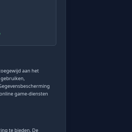
p
 toegewijd aan het
 gebruiken,
 Gegevensbescherming
 online game-diensten
ing te bieden. De