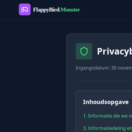
FlappyBird
.Monster
Privacy
Ingangsdatum: 30 novem
Inhoudsopgave
1. Informatie die we 
3. Informatiedeling 