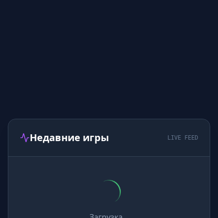
Недавние игры
LIVE FEED
Загрузка...