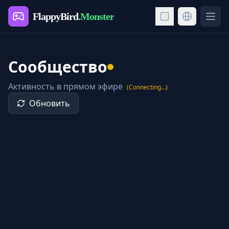
FlappyBird
.Monster
Ope
Сообщество
Активность в прямом эфире
(Connecting...)
Обновить