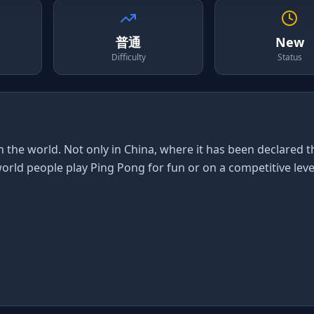
普通
New
Difficulty
Status
n the world. Not only in China, where it has been declared t
world people play Ping Pong for fun or on a competitive leve