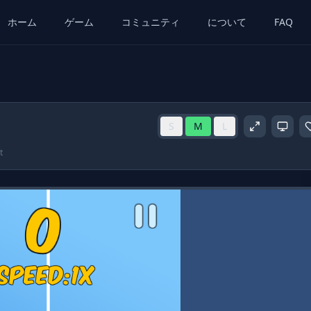
ホーム
ゲーム
コミュニティ
について
FAQ
S
M
L
t