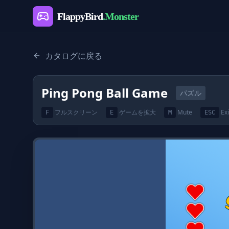
FlappyBird
.Monster
カタログに戻る
Ping Pong Ball Game
パズル
フルスクリーン
ゲームを拡大
Mute
Exi
F
E
M
ESC