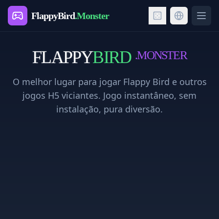
FlappyBird
.Monster
Ope
FLAPPY
BIRD
.MONSTER
O melhor lugar para jogar Flappy Bird e outros
jogos H5 viciantes. Jogo instantâneo, sem
instalação, pura diversão.