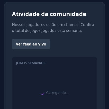
Left Arrow: Break Front Flip: Up Arrow Back Flip: Down
Arrow 360 Jump: Space bar
Atividade da comunidade
Nossos jogadores estão em chamas! Confira
o total de jogos jogados esta semana.
Ver feed ao vivo
JOGOS SEMANAIS
Carregando...